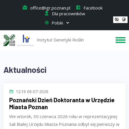
office@igr.poznan.pl
Facebook
Dla pracowników
Instytut Genetyki Roślin
Aktualności
12:16 06-07-2026
Poznański Dzień Doktoranta w Urzędzie
Miasta Poznan
We wtorek, 30 czerwca 2026 roku w reprezentacyjnej
Sali Białej Urzędu Miasta Poznania odbył się pierwszy w