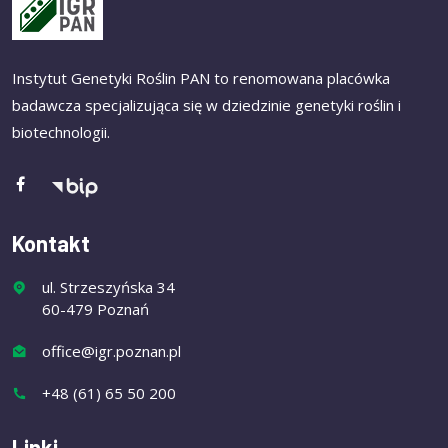
Instytut Genetyki Roślin PAN to renomowana placówka
badawcza specjalizująca się w dziedzinie genetyki roślin i
biotechnologii.
Kontakt
ul. Strzeszyńska 34
60-479 Poznań
office@igr.poznan.pl
+48 (61) 65 50 200
Linki