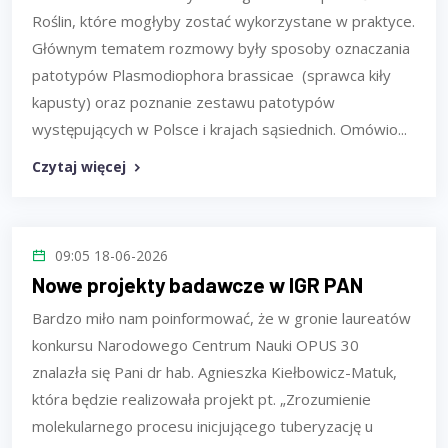
Roślin, które mogłyby zostać wykorzystane w praktyce.
Głównym tematem rozmowy były sposoby oznaczania
patotypów Plasmodiophora brassicae (sprawca kiły
kapusty) oraz poznanie zestawu patotypów
występujących w Polsce i krajach sąsiednich. Omówio...
Czytaj więcej
09:05 18-06-2026
Nowe projekty badawcze w IGR PAN
Bardzo miło nam poinformować, że w gronie laureatów
konkursu Narodowego Centrum Nauki OPUS 30
znalazła się Pani dr hab. Agnieszka Kiełbowicz-Matuk,
która będzie realizowała projekt pt. „Zrozumienie
molekularnego procesu inicjującego tuberyzację u