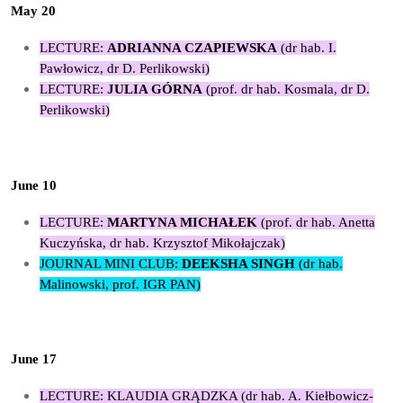
May 20
LECTURE:
ADRIANNA CZAPIEWSKA
(dr hab. I.
Pawłowicz, dr D. Perlikowski)
LECTURE:
JULIA GÓRNA
(prof. dr hab. Kosmala, dr D.
Perlikowski)
June 10
LECTURE:
MARTYNA MICHAŁEK
(prof. dr hab. Anetta
Kuczyńska, dr hab. Krzysztof Mikołajczak)
JOURNAL MINI CLUB:
DEEKSHA SINGH
(dr hab.
Malinowski, prof. IGR PAN)
June 17
LECTURE: KLAUDIA GRĄDZKA (dr hab. A. Kiełbowicz-