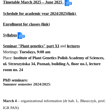
Timetable March 2025 – June 2025
Schedule for academic year 2024/2025(link)
Enrollment for classes (link)
Syllabus
Seminar "Plant genetics" part XI
and
lectures
Meetings:
Tuesdays, 9:00 am
Place:
Institute of Plant Genetics Polish Academy of Sciences,
ul. Strzeszyńska 34, Poznań,
building A, floor no.1, lecture
room no. 24
PhD seminars:
Summer semester 2024/2025
:
March 4
– organizational information (dr hab. L. Błaszczyk, prof.
IGR PAN)