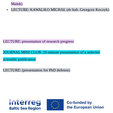
Matuk)
LECTURE: KAWALIŁO MICHAŁ (dr hab. Grzegorz Koczyk)
LECTURE: presentation of research progress
JOURNAL MINI CLUB: 20-minute presentation of a selected
scientific publication
LECTURE: (presentation for PhD defense)