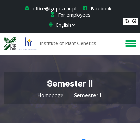
office@igr.poznan.pl
Facebook
For employees
Institute of Plant Genetics
Semester II
Homepage
Semester II