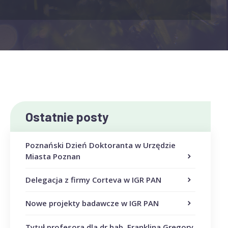
Ostatnie posty
Poznański Dzień Doktoranta w Urzędzie
Miasta Poznan
Delegacja z firmy Corteva w IGR PAN
Nowe projekty badawcze w IGR PAN
Tytuł profesora dla dr hab. Franklina Gregory,