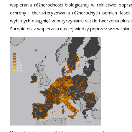
wspierania różnorodności biologicznej w rolnictwie popr
ochrony i charakteryzowania różnorodnych odmian fasoli
wybitnych osiągnięć w przyczynianiu się do tworzenia plu
Europie oraz wspierania naszej wiedzy poprzez wzmacniani