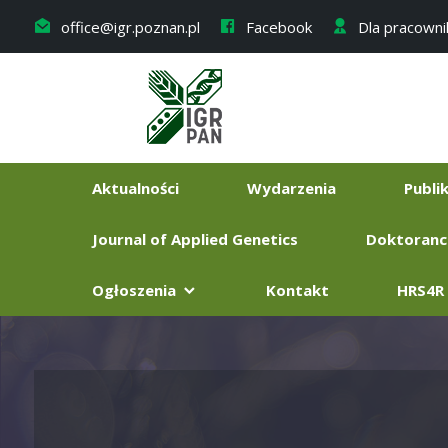
office@igr.poznan.pl
Facebook
Dla pracown
Aktualności
Wydarzenia
Publi
Journal of Applied Genetics
Doktoranc
Ogłoszenia
Kontakt
HRS4R