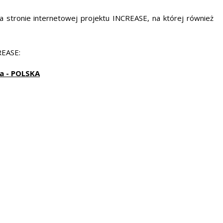
a stronie internetowej projektu INCREASE
, na której również
REASE:
a - POLSKA