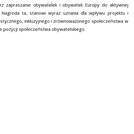
zez zapraszanie obywatelek i obywateli Europy do aktywnej
. Nagroda ta, stanowi wyraz uznania dla wpływu projektu i
ralistycznego, inkluzyjnego i zrównoważonego społeczeństwa w
e pozycji społeczeństwa obywatelskiego.