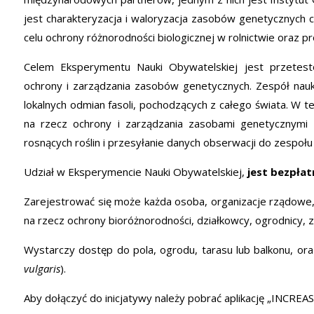
jest charakteryzacja i waloryzacja zasobów genetycznych 
celu ochrony różnorodności biologicznej w rolnictwie oraz p
Celem Eksperymentu Nauki Obywatelskiej jest przetest
ochrony i zarządzania zasobów genetycznych. Zespół na
lokalnych odmian fasoli, pochodzących z całego świata. W te
na rzecz ochrony i zarządzania zasobami genetycznymi 
rosnących roślin i przesyłanie danych obserwacji do zespoł
Udział w Eksperymencie Nauki Obywatelskiej,
jest bezpłat
Zarejestrować się może każda osoba, organizacje rządowe,
na rzecz ochrony bioróżnorodności, działkowcy, ogrodnicy, za
Wystarczy dostęp do pola, ogrodu, tarasu lub balkonu, ora
vulgaris
).
Aby dołączyć do inicjatywy należy pobrać aplikację „INCREAS