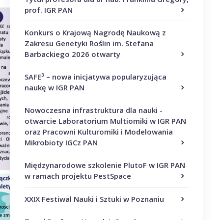
prof. IGR PAN
Konkurs o Krajową Nagrodę Naukową z
Zakresu Genetyki Roślin im. Stefana
Barbackiego 2026 otwarty
SAFE³ – nowa inicjatywa popularyzująca
naukę w IGR PAN
Nowoczesna infrastruktura dla nauki -
otwarcie Laboratorium Multiomiki w IGR PAN
oraz Pracowni Kulturomiki i Modelowania
Mikrobioty IGCz PAN
Międzynarodowe szkolenie PlutoF w IGR PAN
w ramach projektu PestSpace
XXIX Festiwal Nauki i Sztuki w Poznaniu