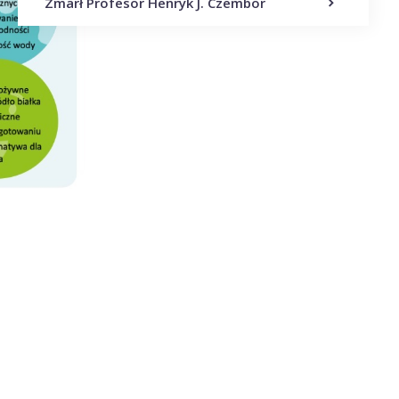
Zmarł Profesor Henryk J. Czembor